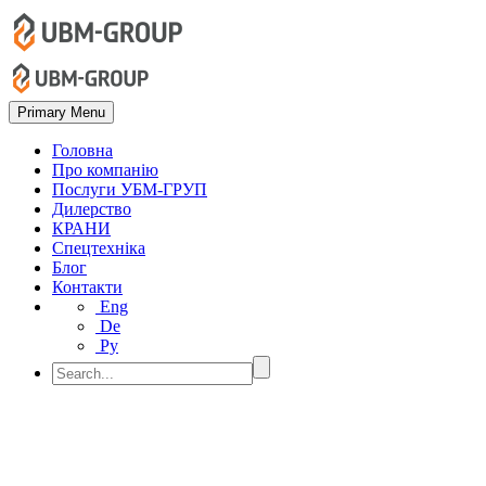
Primary Menu
Головна
Про компанію
Послуги УБМ-ГРУП
Дилерство
КРАНИ
Спецтехніка
Блог
Контакти
Eng
De
Ру