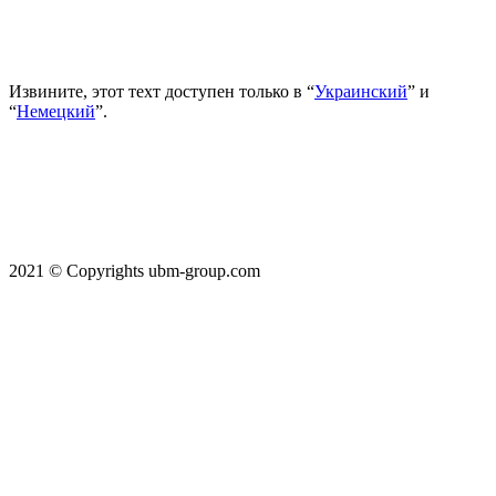
Извините, этот техт доступен только в “
Украинский
” и
“
Немецкий
”.
2021 © Copyrights ubm-group.com