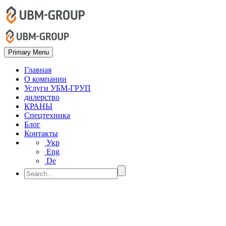
Primary Menu
Главная
О компании
Услуги УБМ-ГРУП
дилерство
КРАНЫ
Спецтехника
Блог
Контакты
Укр
Eng
De