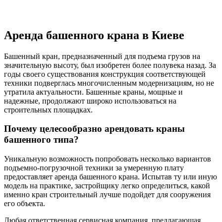
Аренда башенного крана в Киеве
Башенный кран, предназначенный для подъема грузов на
значительную высоту, был изобретен более полувека назад. За
годы своего существования конструкция соответствующей
техники подверглась многочисленным модернизациям, но не
утратила актуальности. Башенные краны, мощные и
надежные, продолжают широко использоваться на
строительных площадках.
Почему целесообразно арендовать краны
башенного типа?
Уникальную возможность попробовать несколько вариантов
подъемно-погрузочной техники за умеренную плату
предоставляет аренда башенного крана. Испытав ту или иную
модель на практике, застройщику легко определиться, какой
именно кран строительный лучше подойдет для сооружения
его объекта.
Любая ответственная сервисная компания, предлагающая