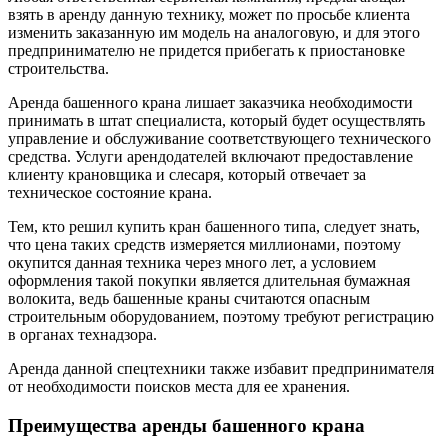
взять в аренду данную технику, может по просьбе клиента
изменить заказанную им модель на аналоговую, и для этого
предпринимателю не придется прибегать к приостановке
строительства.
Аренда башенного крана лишает заказчика необходимости
принимать в штат специалиста, который будет осуществлять
управление и обслуживание соответствующего технического
средства. Услуги арендодателей включают предоставление
клиенту крановщика и слесаря, который отвечает за
техническое состояние крана.
Тем, кто решил купить кран башенного типа, следует знать,
что цена таких средств измеряется миллионами, поэтому
окупится данная техника через много лет, а условием
оформления такой покупки является длительная бумажная
волокита, ведь башенные краны считаются опасным
строительным оборудованием, поэтому требуют регистрацию
в органах технадзора.
Аренда данной спецтехники также избавит предпринимателя
от необходимости поисков места для ее хранения.
Преимущества аренды башенного крана