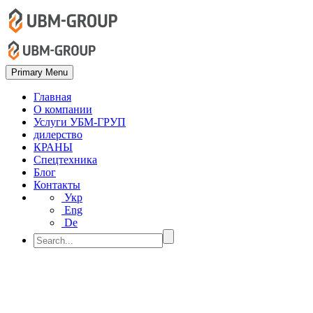
Primary Menu
Главная
О компании
Услуги УБМ-ГРУП
дилерство
КРАНЫ
Спецтехника
Блог
Контакты
Укр
Eng
De