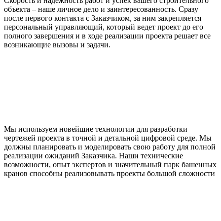
Скорость и надежность работ и успех вашего строительного
объекта – наше личное дело и заинтересованность. Сразу
после первого контакта с Заказчиком, за ним закрепляется
персональный управляющий, который ведет проект до его
полного завершения и в ходе реализации проекта решает все
возникающие вызовы и задачи.
Мы используем новейшие технологии для разработки
чертежей проекта в точной и детальной цифровой среде. Мы
должны планировать и моделировать свою работу для полной
реализации ожиданий Заказчика. Наши технические
возможности, опыт экспертов и значительный парк башенных
кранов способны реализовывать проекты большой сложности