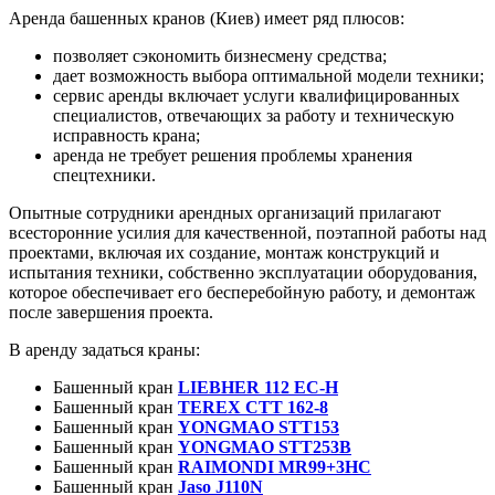
Аренда башенных кранов (Киев) имеет ряд плюсов:
позволяет сэкономить бизнесмену средства;
дает возможность выбора оптимальной модели техники;
сервис аренды включает услуги квалифицированных
специалистов, отвечающих за работу и техническую
исправность крана;
аренда не требует решения проблемы хранения
спецтехники.
Опытные сотрудники арендных организаций прилагают
всесторонние усилия для качественной, поэтапной работы над
проектами, включая их создание, монтаж конструкций и
испытания техники, собственно эксплуатации оборудования,
которое обеспечивает его бесперебойную работу, и демонтаж
после завершения проекта.
В аренду задаться краны:
Башенный кран
LIEBHER 112 EC-H
Башенный кран
TEREX CTT 162-8
Башенный кран
YONGMAO STT153
Башенный кран
YONGMAO STT253B
Башенный кран
RAIMONDI MR99+3HC
Башенный кран
Jaso J110N