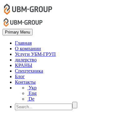
Primary Menu
Главная
О компании
Услуги УБМ-ГРУП
дилерство
КРАНЫ
Спецтехника
Блог
Контакты
Укр
Eng
De