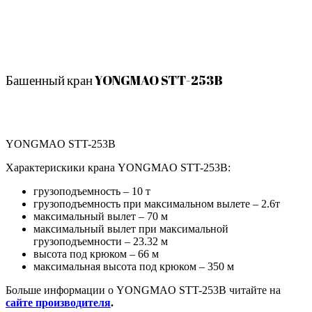
Башенный кран YONGMAO STT-253B
YONGMAO STT-253B
Характерискики крана YONGMAO STT-253B:
грузоподъемность – 10 т
грузоподъемность при максимальном вылете – 2.6т
максимальный вылет – 70 м
максимальный вылет при максимальной
грузоподъемности – 23.32 м
высота под крюком – 66 м
максимальная высота под крюком – 350 м
Больше информации о YONGMAO STT-253B читайте на
сайте производителя
.