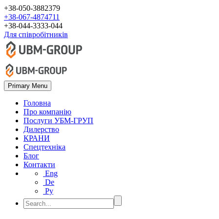
+38-050-3882379
+38-067-4874711
+38-044-3333-044
Для співробітників
Primary Menu
Головна
Про компанію
Послуги УБМ-ГРУП
Дилерство
КРАНИ
Спецтехніка
Блог
Контакти
Eng
De
Ру