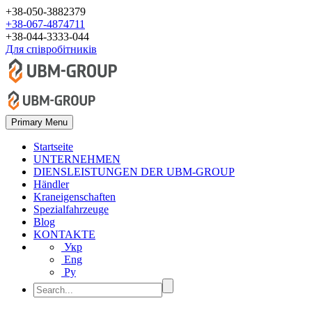
+38-050-3882379
+38-067-4874711
+38-044-3333-044
Для співробітників
Primary Menu
Startseite
UNTERNEHMEN
DIENSLEISTUNGEN DER UBM-GROUP
Händler
Kraneigenschaften
Spezialfahrzeuge
Blog
KONTAKTE
Укр
Eng
Ру