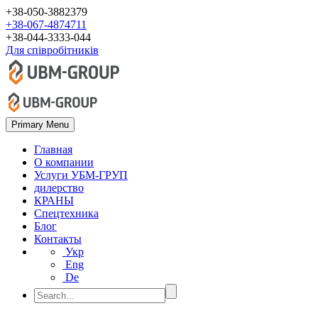
+38-050-3882379
+38-067-4874711
+38-044-3333-044
Для співробітників
Primary Menu
Главная
О компании
Услуги УБМ-ГРУП
дилерство
КРАНЫ
Спецтехника
Блог
Контакты
Укр
Eng
De