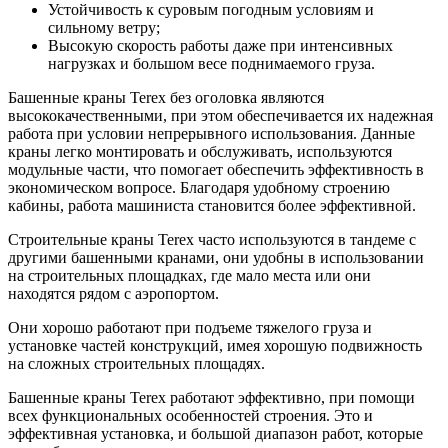
Устойчивость к суровым погодным условиям и
сильному ветру;
Высокую скорость работы даже при интенсивных
нагрузках и большом весе поднимаемого груза.
Башенные краны Terex без оголовка являются
высококачественными, при этом обеспечивается их надежная
работа при условии непрерывного использования. Данные
краны легко монтировать и обслуживать, используются
модульные части, что помогает обеспечить эффективность в
экономическом вопросе. Благодаря удобному строению
кабины, работа машиниста становится более эффективной.
Строительные краны Terex часто используются в тандеме с
другими башенными кранами, они удобны в использовании
на строительных площадках, где мало места или они
находятся рядом с аэропортом.
Они хорошо работают при подъеме тяжелого груза и
установке частей конструкций, имея хорошую подвижность
на сложных строительных площадях.
Башенные краны Terex работают эффективно, при помощи
всех функциональных особенностей строения. Это и
эффективная установка, и большой диапазон работ, которые