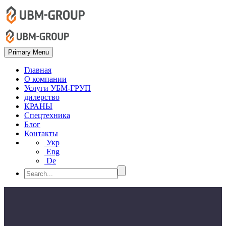
Primary Menu
Главная
О компании
Услуги УБМ-ГРУП
дилерство
КРАНЫ
Спецтехника
Блог
Контакты
Укр
Eng
De