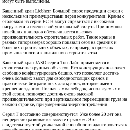
могут быть выполнены.
Башенный кран Liebherr. Большой спрос продукции связан с
несколькими преимуществами перед конкурентами: Краны с
оголовком из серии ЕС-Н могут справиться с высокими
нагрузками и имеют свой уникальный силуэт. При помощи
новейших приводов обеспечивается высокая
производительность строительных работ. Такие краны в
разных типоразмерах хорошо показали себя на средних и
больших строительных объектах, например, в проектах
промышленного и капитального строительства.
Башенный кран JASO серии Топ Лайн применяется в
строительстве крупных объектов. Его конструкция позволяет
свободно конфигурировать башню, что позволяет достичь
очень больших высот для свободностоящих кранов и
практически безграничных для кранов, которые имеют
крепление зданию. Полная гамма лебедок, используемых в
этой серии, позволяет достичь очень высокой
производительности при вертикальном перемещении груза на
каждой стройке, при умеренном энергопотреблении.
Серия T постоянно совершенствуется. Уже более 20 лет она
непрерывно развивается вместе с рынком. Это
свидетельствует об уникальной способности адаптироваться к
потребностям, возникающим с течением времени.