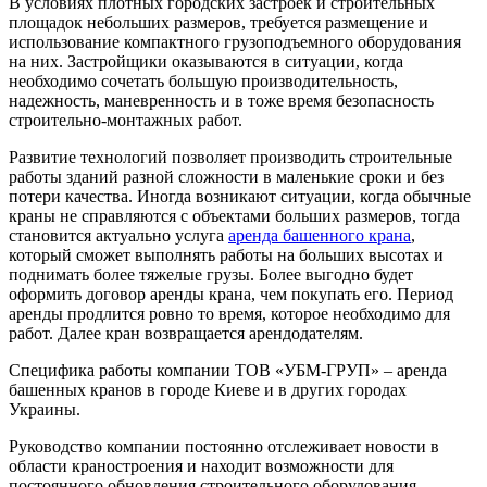
В условиях плотных городских застроек и строительных
площадок небольших размеров, требуется размещение и
использование компактного грузоподъемного оборудования
на них. Застройщики оказываются в ситуации, когда
необходимо сочетать большую производительность,
надежность, маневренность и в тоже время безопасность
строительно-монтажных работ.
Развитие технологий позволяет производить строительные
работы зданий разной сложности в маленькие сроки и без
потери качества. Иногда возникают ситуации, когда обычные
краны не справляются с объектами больших размеров, тогда
становится актуально услуга
аренда башенного крана
,
который сможет выполнять работы на больших высотах и
поднимать более тяжелые грузы. Более выгодно будет
оформить договор аренды крана, чем покупать его. Период
аренды продлится ровно то время, которое необходимо для
работ. Далее кран возвращается арендодателям.
Специфика работы компании ТОВ «УБМ-ГРУП» – аренда
башенных кранов в городе Киеве и в других городах
Украины.
Руководство компании постоянно отслеживает новости в
области краностроения и находит возможности для
постоянного обновления строительного оборудования.