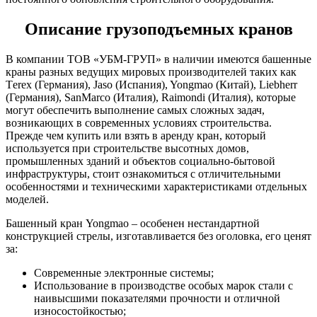
Описание грузоподъемных кранов
В компании ТОВ «УБМ-ГРУП» в наличии имеются башенные
краны разных ведущих мировых производителей таких как
Тerex (Германия), Jaso (Испания), Yongmao (Китай), Liebherr
(Германия), SanMarco (Италия), Raimondi (Италия), которые
могут обеспечить выполнение самых сложных задач,
возникающих в современных условиях строительства.
Прежде чем купить или взять в аренду кран, который
используется при строительстве высотных домов,
промышленных зданий и объектов социально-бытовой
инфраструктуры, стоит ознакомиться с отличительными
особенностями и техническими характеристиками отдельных
моделей.
Башенный кран Yongmao – особенен нестандартной
конструкцией стрелы, изготавливается без оголовка, его ценят
за:
Современные электронные системы;
Использование в производстве особых марок стали с
наивысшими показателями прочности и отличной
износостойкостью;