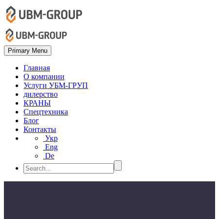
Primary Menu
Главная
О компании
Услуги УБМ-ГРУП
дилерство
КРАНЫ
Спецтехника
Блог
Контакты
Укр
Eng
De