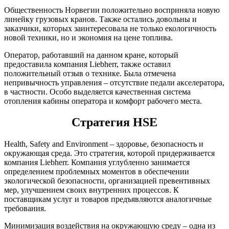
Общественность Норвегии положительно восприняла новую
линейку грузовых кранов. Также остались довольны и
заказчики, которых заинтересовала не только екологичность
новой техники, но и экономия на цене топлива.
Оператор, работавший на данном кране, который
предоставила компания Liebherr, также оставил
положительный отзыв о технике. Была отмечена
непривычность управления – отсутствие педали акселератора,
в частности. Особо выделяется качественная система
отопления кабины оператора и комфорт рабочего места.
Стратегия HSE
Health, Safety and Environment – здоровье, безопасность и
окружающая среда. Это стратегия, которой придерживается
компания Liebherr. Компания углубленно занимается
определением проблемных моментов в обеспечении
экологической безопасности, организацией превентивных
мер, улучшением своих внутренних процессов. К
поставщикам услуг и товаров предъявляются аналогичные
требования.
Минимизация воздействия на окружающую среду – одна из