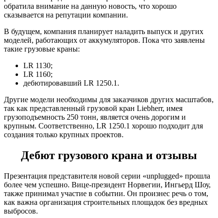
обратила внимание на данную новость, что хорошо
сказывается на репутации компании.
В будущем, компания планирует наладить выпуск и других
моделей, работающих от аккумуляторов. Пока что заявлены
такие грузовые краны:
LR 1130;
LR 1160;
дебютировавший LR 1250.1.
Другие модели необходимы для заказчиков других масштабов,
так как представленный грузовой кран Liebherr, имея
грузоподъемность 250 тонн, является очень дорогим и
крупным. Соответственно, LR 1250.1 хорошо подходит для
создания только крупных проектов.
Дебют грузового крана и отзывы
Презентация представителя новой серии «unplugged» прошла
более чем успешно. Вице-президент Норвегии, Ингьерд Шоу,
также принимал участие в событии. Он произнес речь о том,
как важна организация строительных площадок без вредных
выбросов.