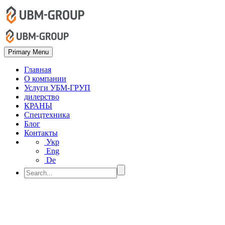
Primary Menu
Главная
О компании
Услуги УБМ-ГРУП
дилерство
КРАНЫ
Спецтехника
Блог
Контакты
Укр
Eng
De