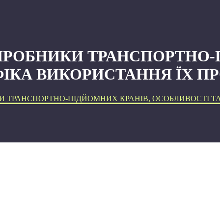
ИРОБНИКИ ТРАНСПОРТНО-П
ІКА ВИКОРИСТАННЯ ЇХ ПР
И ТРАНСПОРТНО-ПІДЙОМНИХ КРАНІВ, ОСОБЛИВОСТІ ТА